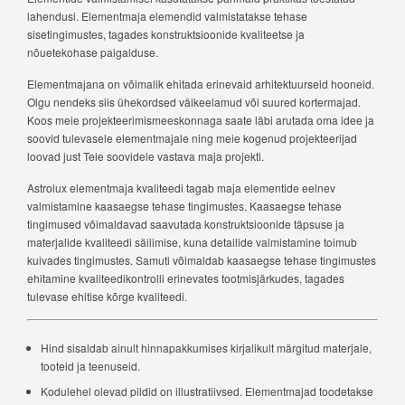
lahendusi. Elementmaja elemendid valmistatakse tehase
sisetingimustes, tagades konstruktsioonide kvaliteetse ja
nõuetekohase paigalduse.
Elementmajana on võimalik ehitada erinevaid arhitektuurseid hooneid.
Olgu nendeks siis ühekordsed väikeelamud või suured kortermajad.
Koos meie projekteerimismeeskonnaga saate läbi arutada oma idee ja
soovid tulevasele elementmajale ning meie kogenud projekteerijad
loovad just Teie soovidele vastava maja projekti.
Astrolux elementmaja kvaliteedi tagab maja elementide eelnev
valmistamine kaasaegse tehase tingimustes. Kaasaegse tehase
tingimused võimaldavad saavutada konstruktsioonide täpsuse ja
materjalide kvaliteedi säilimise, kuna detailide valmistamine toimub
kuivades tingimustes. Samuti võimaldab kaasaegse tehase tingimustes
ehitamine kvaliteedikontrolli erinevates tootmisjärkudes, tagades
tulevase ehitise kõrge kvaliteedi.
Hind sisaldab ainult hinnapakkumises kirjalikult märgitud materjale,
tooteid ja teenuseid.
Kodulehel olevad pildid on illustratiivsed. Elementmajad toodetakse