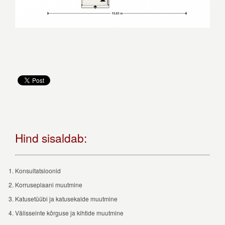
Hind sisaldab:
Konsultatsioonid
Korruseplaani muutmine
Katusetüübi ja katusekalde muutmine
Välisseinte kõrguse ja kihtide muutmine