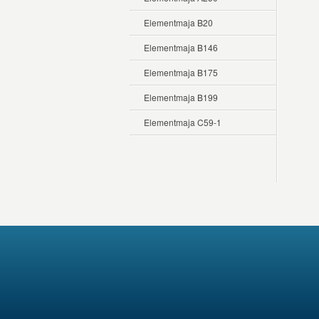
Elementmaja B20
Elementmaja B146
Elementmaja B175
Elementmaja B199
Elementmaja C59-1