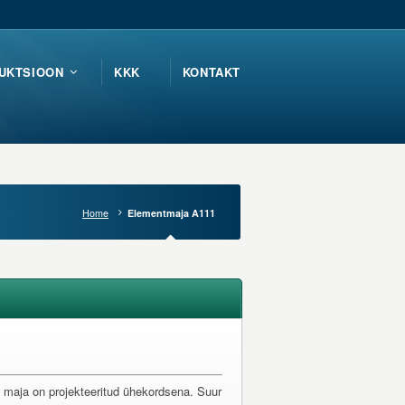
UKTSIOON
KKK
KONTAKT
Home
Elementmaja A111
aja on projekteeritud ühekordsena. Suur