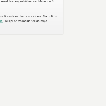
 meeldiva valgusküllasuse. Majas on 3
ukohti vastavalt tema soovidele. Samuti on
ati
. Tellijal on võimalus tellida maja