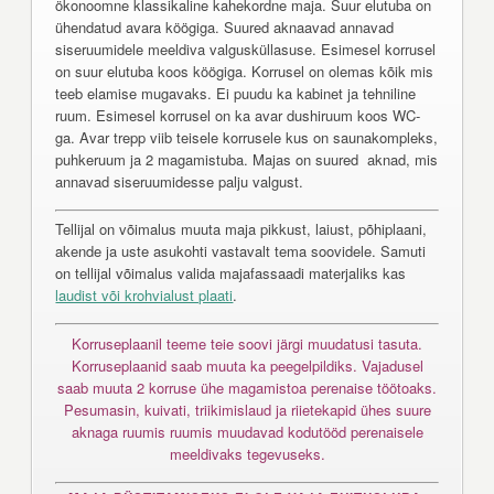
ökonoomne klassikaline kahekordne maja. Suur elutuba on
ühendatud avara köögiga. Suured aknaavad annavad
siseruumidele meeldiva valgusküllasuse. Esimesel korrusel
on suur elutuba koos köögiga. Korrusel on olemas kõik mis
teeb elamise mugavaks. Ei puudu ka kabinet ja tehniline
ruum. Esimesel korrusel on ka avar dushiruum koos WC-
ga. Avar trepp viib teisele korrusele kus on saunakompleks,
puhkeruum ja 2 magamistuba. Majas on suured aknad, mis
annavad siseruumidesse palju valgust.
Tellijal on võimalus muuta maja pikkust, laiust, põhiplaani,
akende ja uste asukohti vastavalt tema soovidele. Samuti
on tellijal võimalus valida majafassaadi materjaliks kas
laudist või krohvialust plaati
.
Korruseplaanil teeme teie soovi järgi muudatusi tasuta.
Korruseplaanid saab muuta ka peegelpildiks. Vajadusel
saab muuta 2 korruse ühe magamistoa perenaise töötoaks.
Pesumasin, kuivati, triikimislaud ja riietekapid ühes suure
aknaga ruumis ruumis muudavad kodutööd perenaisele
meeldivaks tegevuseks.