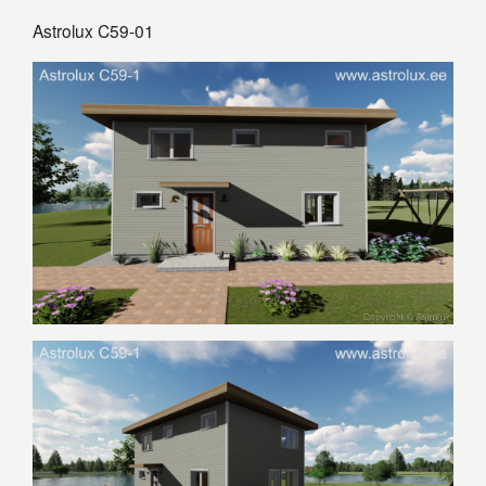
Astrolux C59-01