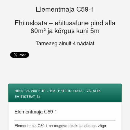
Elementmaja C59-1
Ehitusloata – ehitusalune pind alla
60m² ja kõrgus kuni 5m
Tarneaeg ainult 4 nädalat
HIND: 26 200 EUR + KM (EHITUSLOATA - VAJALIK
EHITISTEATIS)
Elementmaja C59-1
Elementmaja C59-1 on mugava sisekujundusega väga